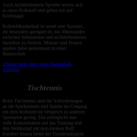
Auch nichtbehinderte Sportler setzen sich
in einen Rollstuhl und gehen mit auf
Körbejagd.
Rollstuhlbasketball ist somit eine Sportart,
die besonders geeignet ist, das Miteinander
zwischen behinderten und nichtbehinderten
Sportlern zu fördern. Männer und Frauen
spielen dabei gemeinsam in einer
Mannschaft.
Erfahre mehr über unser Basketball-
Angebot
T
ischtennis
Beim Tischtennis sind die Anforderungen
an die Spielerinnen und Spieler im Umgang
mit dem Rollstuhl im Vergleich zu anderen
Sportarten gering. Das ermöglicht eine
volle Konzentration auf das Training und
den Wettkampf mit dem kleinen Ball!
Darüber hinaus bietet der Tischtennissport