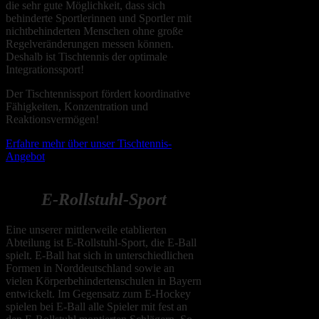
die sehr gute Möglichkeit, dass sich
behinderte Sportlerinnen und Sportler mit
nichtbehinderten Menschen ohne große
Regelveränderungen messen können.
Deshalb ist Tischtennis der optimale
Integrationssport!
Der Tischtennissport fördert koordinative
Fähigkeiten, Konzentration und
Reaktionsvermögen!
Erfahre mehr über unser Tischtennis-
Angebot
E
-Rollstuhl-Sport
Eine unserer mittlerweile etablierten
Abteilung ist E-Rollstuhl-Sport, die E-Ball
spielt. E-Ball hat sich in unterschiedlichen
Formen in Norddeutschland sowie an
vielen Körperbehindertenschulen in Bayern
entwickelt. Im Gegensatz zum E-Hockey
spielen bei E-Ball alle Spieler mit fest an