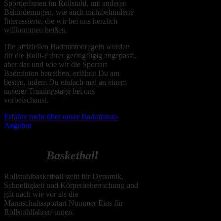
SportlerInnen im Rollstuhl, mit anderen
Behinderungen, wie auch nichtbehinderte
Interessierte, die wir bei uns herzlich
willkommen heißen.
Die offiziellen Badmintonregeln wurden
für die Rolli-Fahrer geringfügig angepasst,
aber das und wie wir die Sportart
Badminton betreiben, erfährst Du am
besten, indem Du einfach mal an einem
unserer Trainingstage bei uns
vorbeischaust.
Erfahre mehr über unser Badminton-
Angebot
B
asketball
Rollstuhlbasketball steht für Dynamik,
Schnelligkeit und Körperbeherrschung und
gilt nach wie vor als die
Mannschaftssportart Nummer Eins für
Rollstuhlfahrer/-innen.