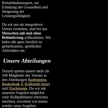
Rehabilitationssport, zur
Erhaltung der Gesundheit und
Steigerung der
Leistungsfähigkeit.
Da wir uns als integrativen
Verein verstehen, sind bei uns
Menschen mit und ohne
Behinderung
willkommen. Wir
laden alle ganz herzlich zu
gemeinsamen, sportlichen
Aktivitäten ein.
Unsere Abteilungen
Derzeit spielen unsere mehr als
100 Mitglieder des Vereins in
den Abteilungen
Badminton
,
Basketball
,
E-Rollstuhl-Sport
und
Tischtennis
. Da wir mit
unserem Angebot möglichst
viele Rollstuhlfahrer erreichen
möchten, erweitern wir immer
wieder unser Angebot.