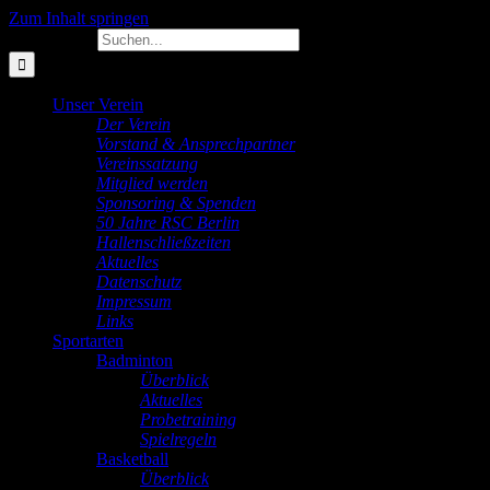
Zum Inhalt springen
Suche nach:
Unser Verein
Der Verein
Vorstand & Ansprechpartner
Vereinssatzung
Mitglied werden
Sponsoring & Spenden
50 Jahre RSC Berlin
Hallenschließzeiten
Aktuelles
Datenschutz
Impressum
Links
Sportarten
Badminton
Überblick
Aktuelles
Probetraining
Spielregeln
Basketball
Überblick