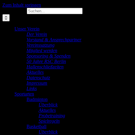
Zum Inhalt springen
Suche nach:
Unser Verein
Der Verein
Vorstand & Ansprechpartner
Vereinssatzung
Mitglied werden
Sponsoring & Spenden
50 Jahre RSC Berlin
Hallenschließzeiten
Aktuelles
Datenschutz
Impressum
Links
Sportarten
Badminton
Überblick
Aktuelles
Probetraining
Spielregeln
Basketball
Überblick