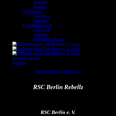
Aktuelles
Historie
Tischtennis
Überblick
Aktuelles
E-Rollstuhl-Sport
Überblick
Aktuelles
RSC Berlin Rebellz
Mitglied werden
Kontakt
RSC Berlin Rebellz
Webmaster RSC Berlin e. V.
2025-04-
25T01:23:43+02:00
RSC Berlin Rebellz
RSC Berlin e. V.