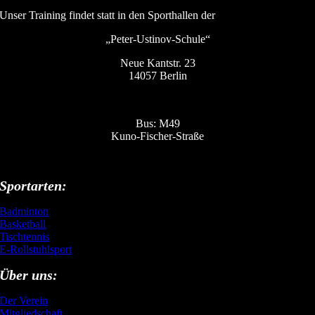
Unser Training findet statt in den Sporthallen der
„Peter-Ustinov-Schule“
Neue Kantstr. 23
14057 Berlin
Bus: M49
Kuno-Fischer-Straße
Sportarten:
Badminton
Basketball
Tischtennis
E-Rollstuhlsport
Über uns:
Der Verein
Mitgliedschaft