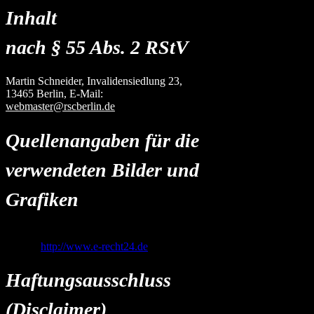
Inhalt
nach § 55 Abs. 2 RStV
Martin Schneider, Invalidensiedlung 23,
13465 Berlin, E-Mail:
webmaster@rscberlin.de
Quellenangaben für die
verwendeten Bilder und
Grafiken
keine
Quelle:
http://www.e-recht24.de
Haftungsausschluss
(Disclaimer)