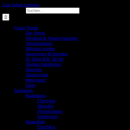
Zum Inhalt springen
Suche nach:
Unser Verein
Der Verein
Vorstand & Ansprechpartner
Vereinssatzung
Mitglied werden
Sponsoring & Spenden
50 Jahre RSC Berlin
Hallenschließzeiten
Aktuelles
Datenschutz
Impressum
Links
Sportarten
Badminton
Überblick
Aktuelles
Probetraining
Spielregeln
Basketball
Überblick