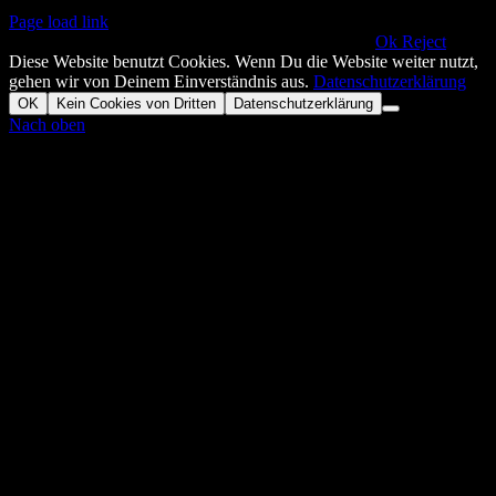
Page load link
This website uses cookies and third party services.!!
Ok
Reject
Diese Website benutzt Cookies. Wenn Du die Website weiter nutzt,
gehen wir von Deinem Einverständnis aus.
Datenschutzerklärung
OK
Kein Cookies von Dritten
Datenschutzerklärung
Nach oben