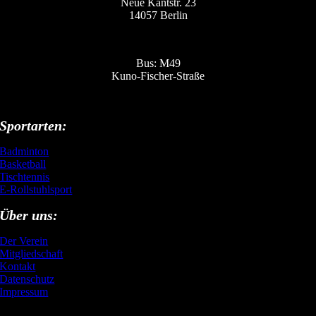
Neue Kantstr. 23
14057 Berlin
Bus: M49
Kuno-Fischer-Straße
Sportarten:
Badminton
Basketball
Tischtennis
E-Rollstuhlsport
Über uns:
Der Verein
Mitgliedschaft
Kontakt
Datenschutz
Impressum