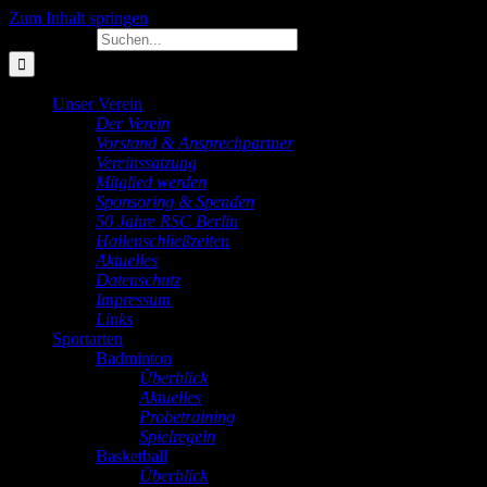
Zum Inhalt springen
Suche nach:
Unser Verein
Der Verein
Vorstand & Ansprechpartner
Vereinssatzung
Mitglied werden
Sponsoring & Spenden
50 Jahre RSC Berlin
Hallenschließzeiten
Aktuelles
Datenschutz
Impressum
Links
Sportarten
Badminton
Überblick
Aktuelles
Probetraining
Spielregeln
Basketball
Überblick