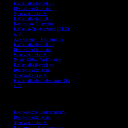
Rollstuhlbasketball im
Deutschen Rollstuhl-
Sportverband e. V.
Rollstuhlbasketball –
Bundesliga Deutscher
Rollstuhl-Sportverband (DRS)
e. V.
Alle Vereine – Fachbereich
Rollstuhlbasketball im
Deutschen Rollstuhl-
Sportverband e. V.
Magic Kids – Fachbereich
Rollstuhlbasketball im
Deutschen Rollstuhl-
Sportverband e. V.
Rollstuhlbasketballverband Ost
e. V.
Tischtennis
Fachbereichs Tischtennis im
Deutschen Rollstuhl-
Sportverband e. V.
Fachbereich Tischtennis des