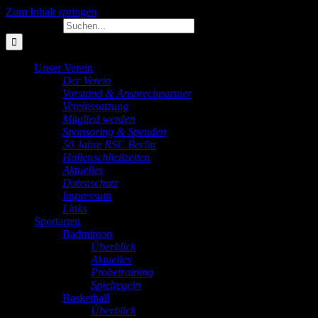
Zum Inhalt springen
Suche nach:
Unser Verein
Der Verein
Vorstand & Ansprechpartner
Vereinssatzung
Mitglied werden
Sponsoring & Spenden
50 Jahre RSC Berlin
Hallenschließzeiten
Aktuelles
Datenschutz
Impressum
Links
Sportarten
Badminton
Überblick
Aktuelles
Probetraining
Spielregeln
Basketball
Überblick